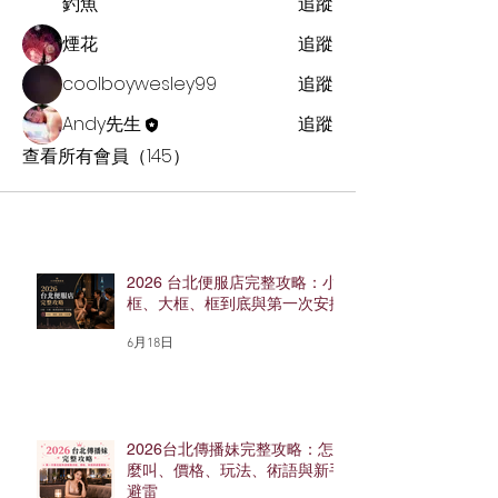
釣魚
追蹤
煙花
追蹤
coolboywesley99
追蹤
Andy先生
追蹤
查看所有會員（145）
2026 台北便服店完整攻略：小
框、大框、框到底與第一次安排
6月18日
2026台北傳播妹完整攻略：怎
麼叫、價格、玩法、術語與新手
避雷