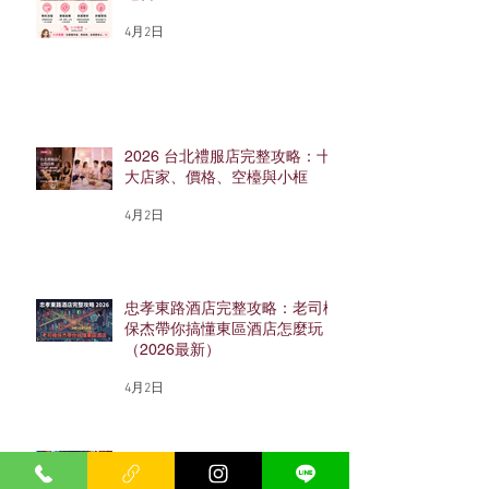
4月2日
2026 台北禮服店完整攻略：十
大店家、價格、空檯與小框
4月2日
忠孝東路酒店完整攻略：老司機
保杰帶你搞懂東區酒店怎麼玩
（2026最新）
4月2日
2026酒店上班完整指南｜工作
內容、薪水、店型、流程與面試