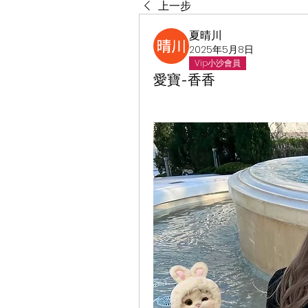
上一步
夏晴川
2025年5月8日
Vip小沙會員
愛寶-香香