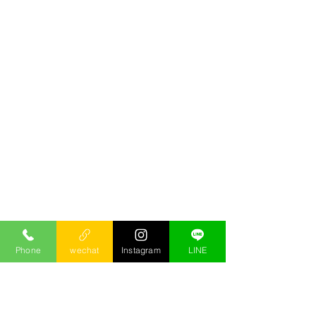
Phone
wechat
Instagram
LINE