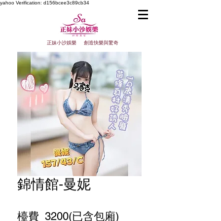
yahoo
Verification: d156bcee3c89cb34
正妹小沙娛樂 創造快樂與驚奇
錦情館-曼妮
檯費 3200(已含包廂)