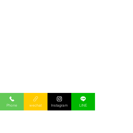
Phone
wechat
Instagram
LINE