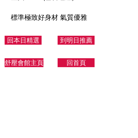
標準極致好身材 氣質優雅
小美女
回本日精選
到明日推薦
163/48/C
舒壓會館主頁
回首頁