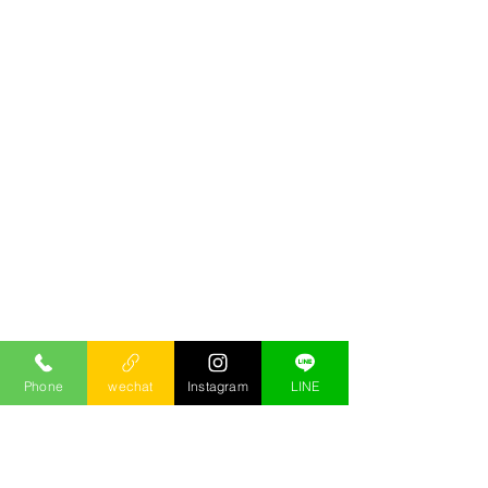
Phone
wechat
Instagram
LINE