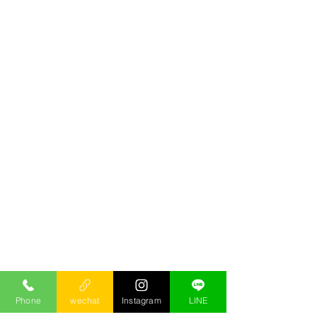
Phone
wechat
Instagram
LINE