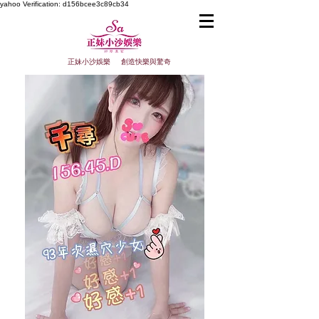
yahoo
Verification: d156bcee3c89cb34
正妹小沙娛樂 創造快樂與驚奇