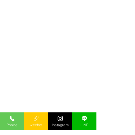
Phone
wechat
Instagram
LINE