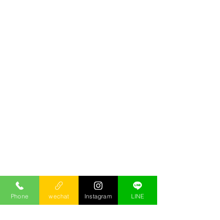
Phone
wechat
Instagram
LINE