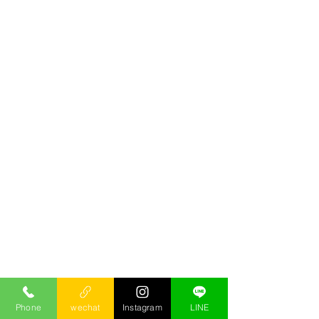
Phone
wechat
Instagram
LINE