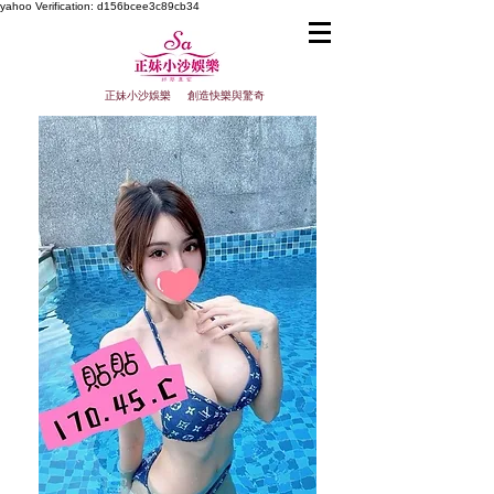
yahoo
Verification: d156bcee3c89cb34
正妹小沙娛樂 創造快樂與驚奇