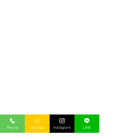
Phone
wechat
Instagram
LINE