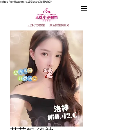
yahoo
Verification: d156bcee3c89cb34
正妹小沙娛樂 創造快樂與驚奇