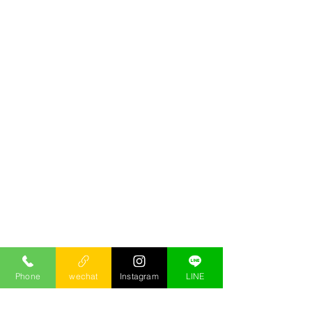
Phone
wechat
Instagram
LINE