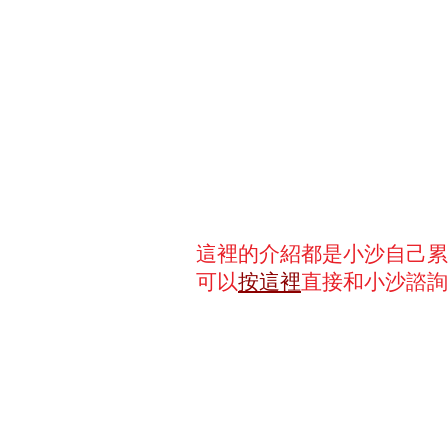
這裡的介紹都是小沙自己累
可以
按這裡
直接和小沙諮詢