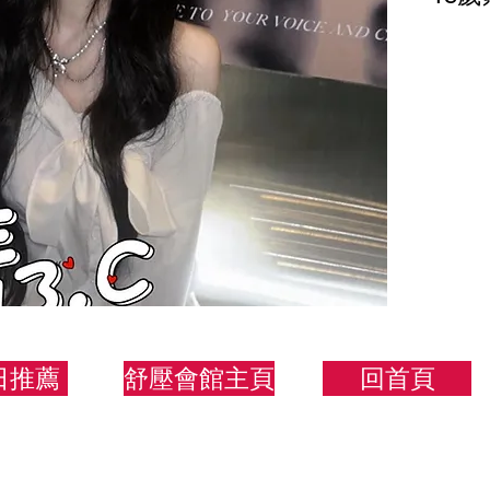
160.
日推薦
舒壓會館主頁
回首頁