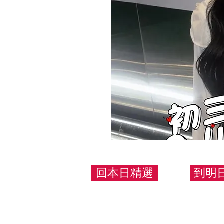
回本日精選
到明