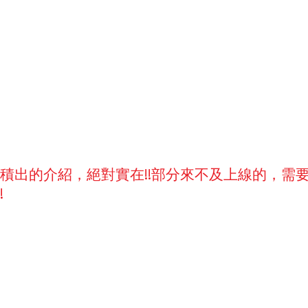
積出的介紹，絕對實在!!部分來不及上線的，需
!