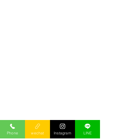
Phone
wechat
Instagram
LINE