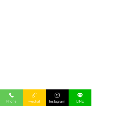
Phone
wechat
Instagram
LINE