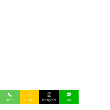
Phone
wechat
Instagram
LINE