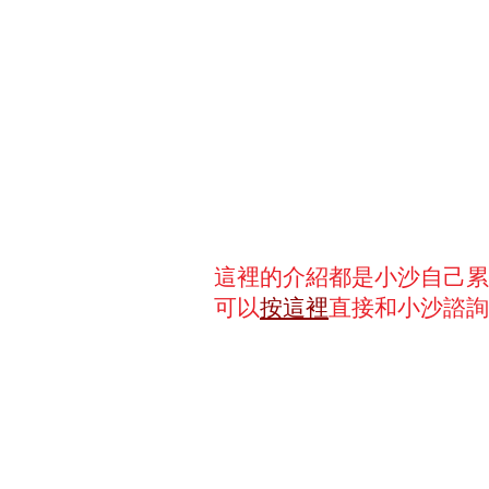
這裡的介紹都是小沙自己累
可以
按這裡
直接和小沙諮詢