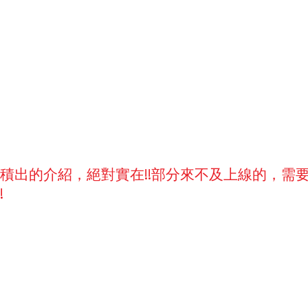
積出的介紹，絕對實在!!部分來不及上線的，需
!