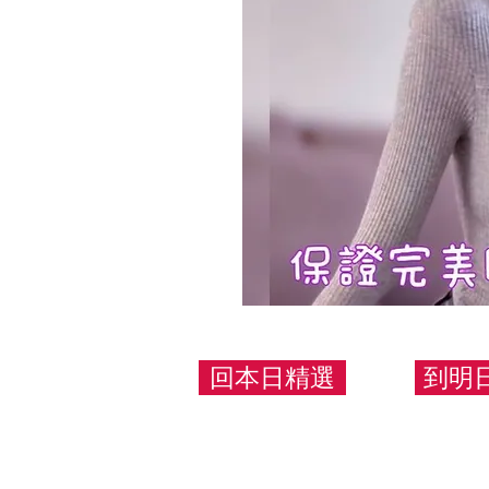
回本日精選
到明