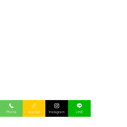
Phone
wechat
Instagram
LINE