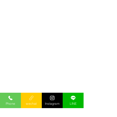
Phone
wechat
Instagram
LINE