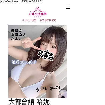
yahoo
Verification: d156bcee3c89cb34
正妹小沙娛樂 創造快樂與驚奇
大都會館-哈妮