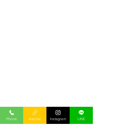
Phone
wechat
Instagram
LINE