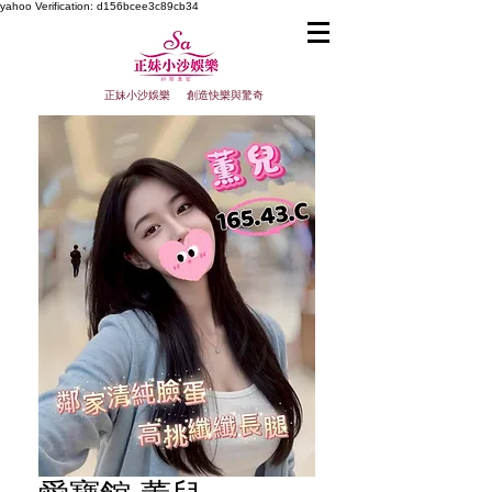
yahoo
Verification: d156bcee3c89cb34
正妹小沙娛樂 創造快樂與驚奇