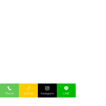
Phone
wechat
Instagram
LINE