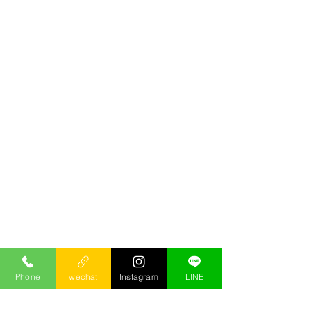
Phone
wechat
Instagram
LINE