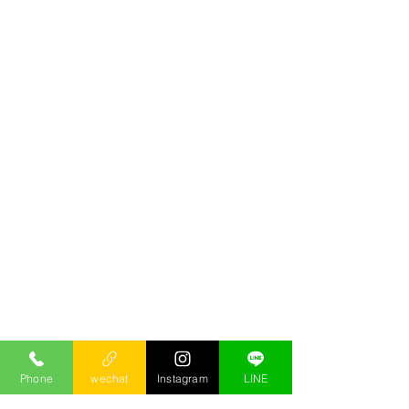
Phone
wechat
Instagram
LINE