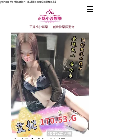
yahoo
Verification: d156bcee3c89cb34
正妹小沙娛樂 創造快樂與驚奇