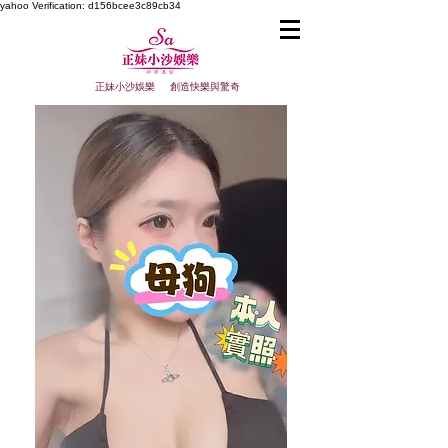
yahoo
Verification: d156bcee3c89cb34
正妹小沙娛樂 創造快樂與驚奇