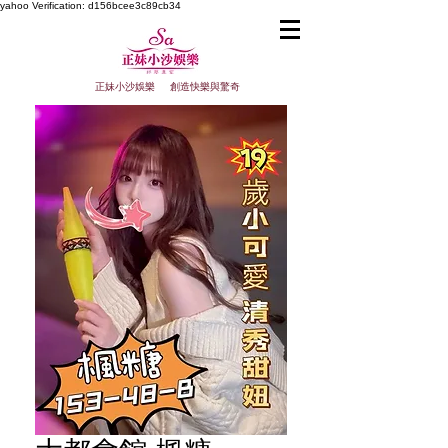
yahoo
Verification: d156bcee3c89cb34
正妹小沙娛樂 創造快樂與驚奇