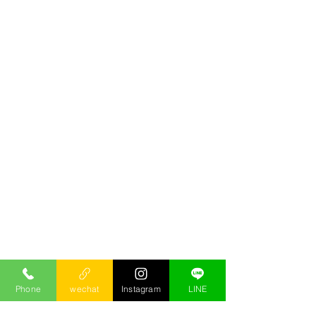
Phone
wechat
Instagram
LINE