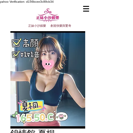
yahoo
Verification: d156bcee3c89cb34
正妹小沙娛樂 創造快樂與驚奇