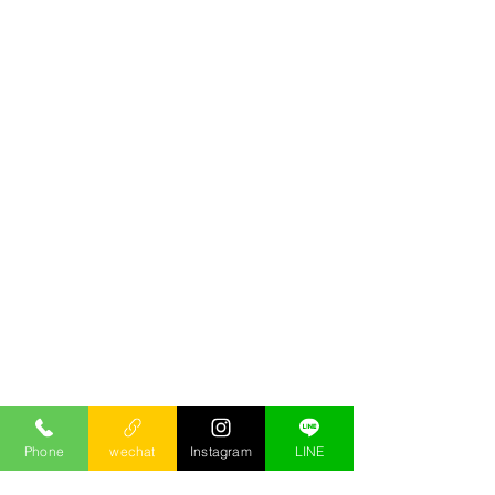
Phone
wechat
Instagram
LINE