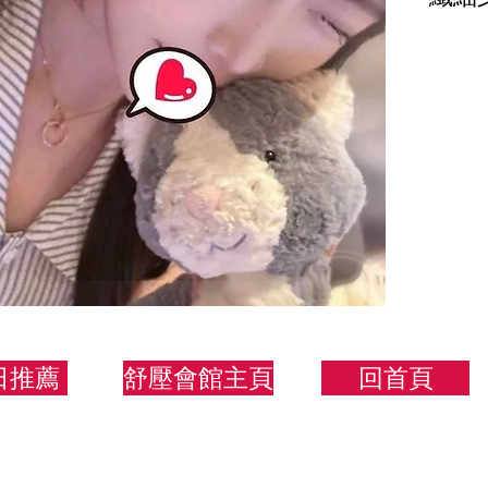
160/
日推薦
舒壓會館主頁
回首頁