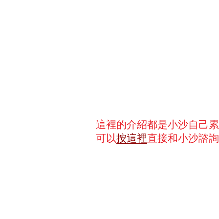
這裡的介紹都是小沙自己累
可以
按這裡
直接和小沙諮詢