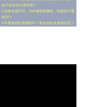
是不知道如何選擇呢？
2.會館名稱不同，但好像都那幾家，找誰有什麼
差別？
​3.舒壓會館到底哪裡好？要如何知道服務品質？