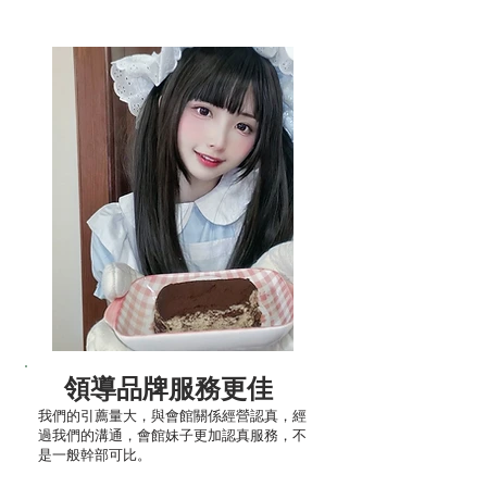
領導品牌服務更佳
​我們的引薦量大，與會館關係經營認真，經
過我們的溝通，會館妹子更加認真服務，不
是一般幹部可比。