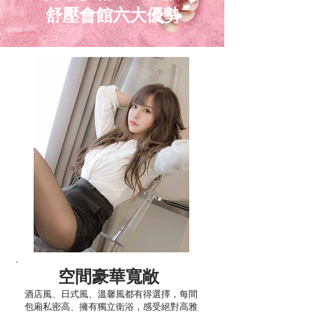
舒壓會館六大優勢
空間豪華寬敞
​酒店風、日式風、溫馨風都有得選擇，每間
包廂私密高、擁有獨立衛浴，感受絕對高雅