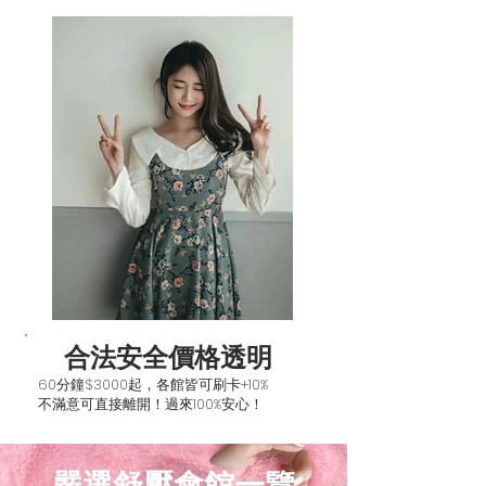
​合法安全價格透明
60分鐘$3000起，各館皆可刷卡+10%
​不滿意可直接離開！過來100%安心！
​嚴選舒壓會館一覽