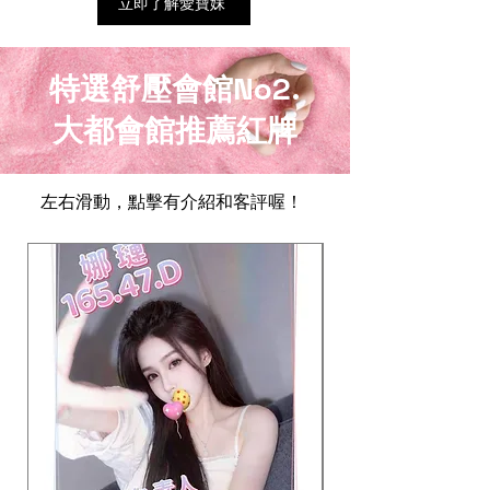
立即了解愛寶妹
特選舒壓會館No2.
大都會館推薦紅牌
​左右滑動，點擊有介紹和客評喔！