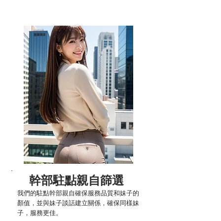
幹部駐點親自篩選
​​我們的駐點幹部親自確保服務品質和妹子的
顏值，並與妹子談話建立關係，確保同樣妹
子，服務更佳。