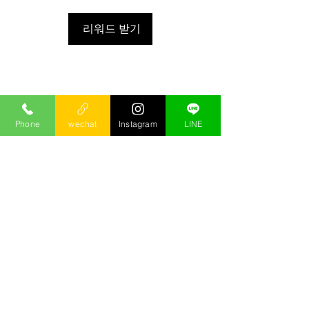
리워드 받기
Phone
wechat
Instagram
LINE
해당 언어로 게시된
게시물이 없습니다.
게시물이 게시되면 여기에 표시
됩니다.
回首頁
© 2020 正妹小沙娛樂團隊