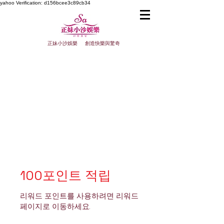
yahoo
Verification: d156bcee3c89cb34
正妹小沙娛樂 創造快樂與驚奇
100포인트 적립
리워드 포인트를 사용하려면 리워드
페이지로 이동하세요.