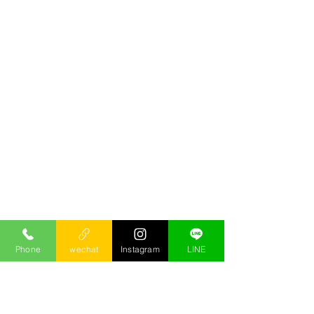
Phone
wechat
Instagram
LINE