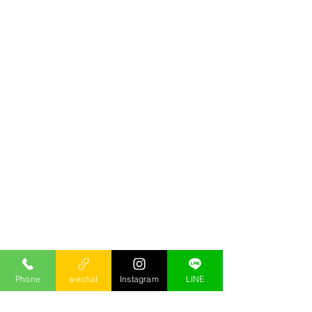
Phone
wechat
Instagram
LINE