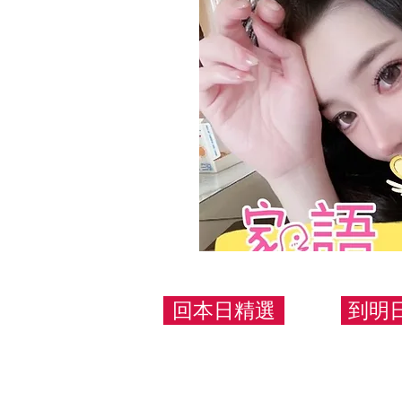
回本日精選
到明