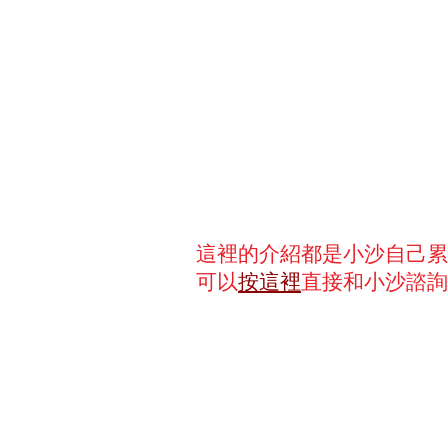
這裡的介紹都是小沙自己累
可以
按這裡
直接和小沙諮詢