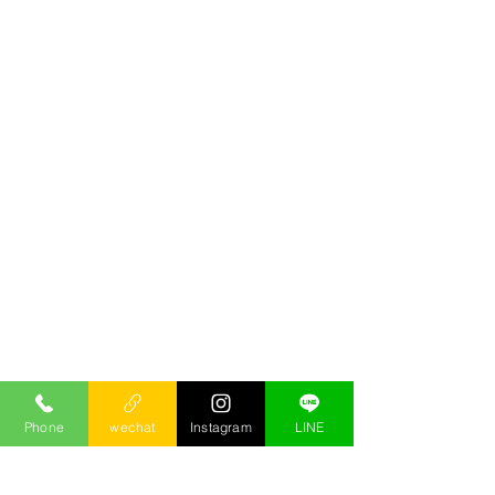
Phone
wechat
Instagram
LINE