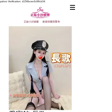
yahoo
Verification: d156bcee3c89cb34
正妹小沙娛樂 創造快樂與驚奇