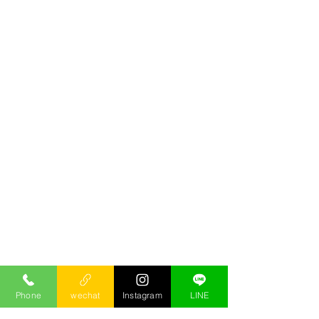
Phone
wechat
Instagram
LINE