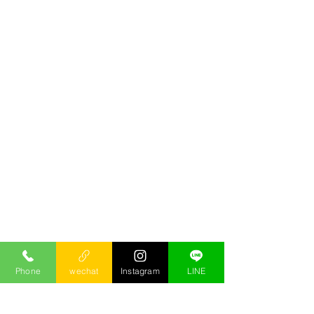
Phone
wechat
Instagram
LINE