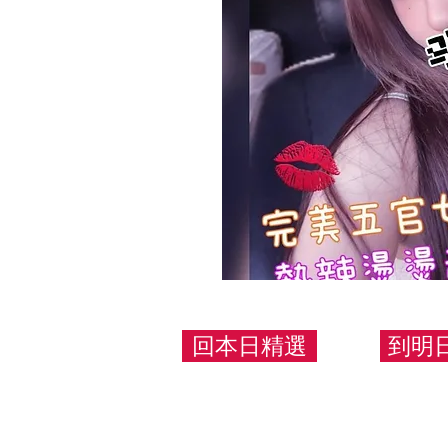
回本日精選
到明