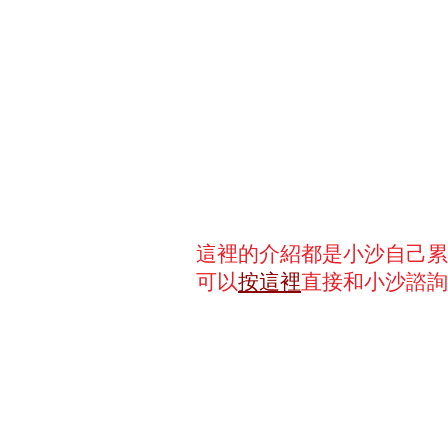
這裡的介紹都是小沙自己累
可以
按這裡
直接和小沙諮詢