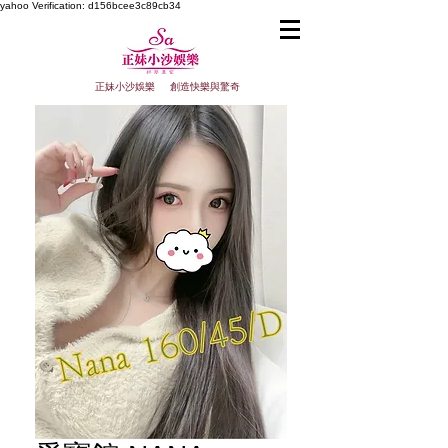
yahoo
Verification: d156bcee3c89cb34
正妹小沙娛樂 創造快樂與驚奇