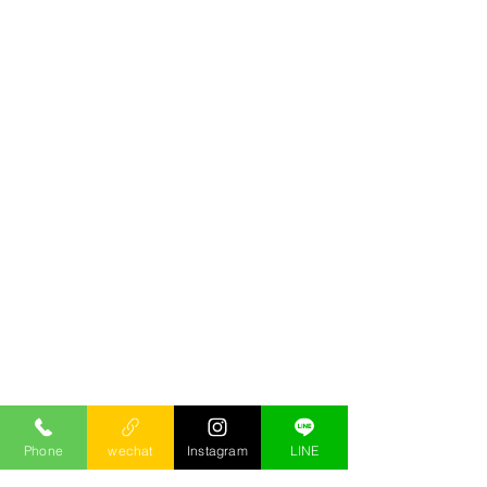
Phone
wechat
Instagram
LINE