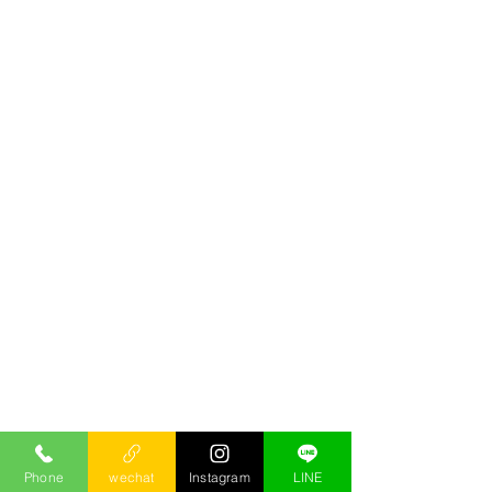
Phone
wechat
Instagram
LINE