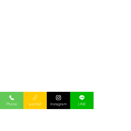
Phone
wechat
Instagram
LINE