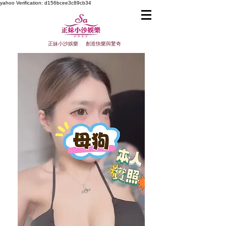
yahoo
Verification: d156bcee3c89cb34
正妹小沙娛樂 創造快樂與驚奇