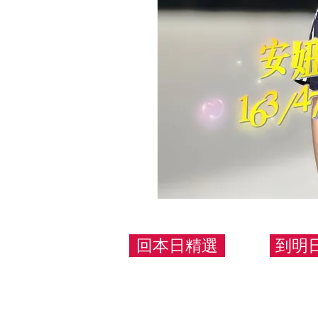
回本日精選
到明