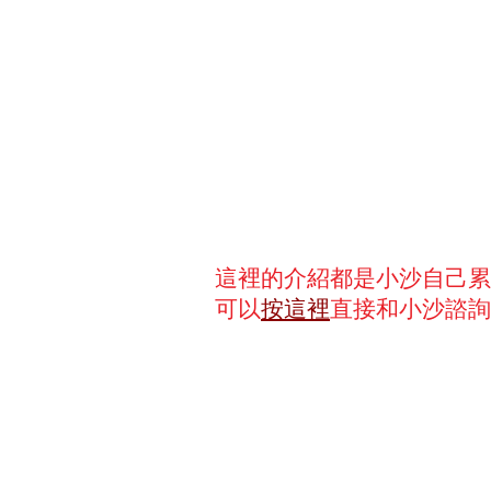
這裡的介紹都是小沙自己累
可以
按這裡
直接和小沙諮詢