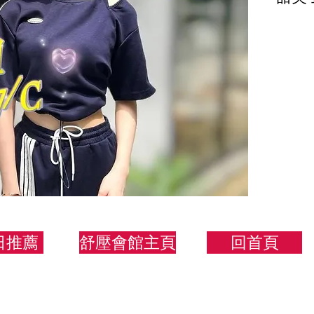
163.
日推薦
舒壓會館主頁
回首頁