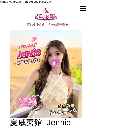
yahoo
Verification: d156bcee3c89cb34
正妹小沙娛樂 創造快樂與驚奇
夏威夷館- Jennie