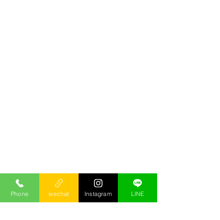
Phone
wechat
Instagram
LINE