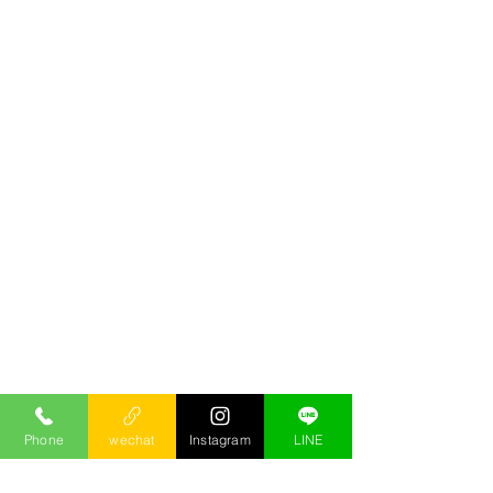
Phone
wechat
Instagram
LINE