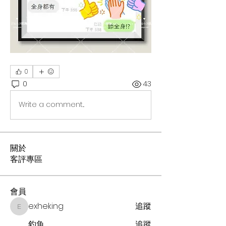
0
0
43
Write a comment...
關於
客評專區
會員
exheking
追蹤
exheking
釣魚
追蹤