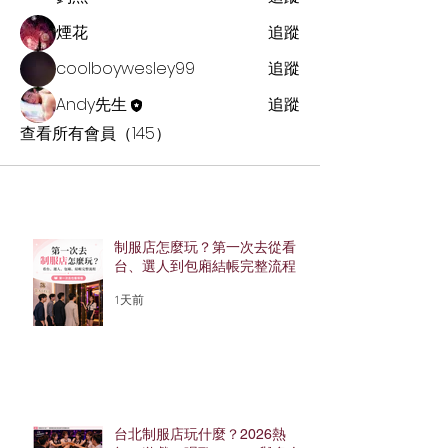
煙花
追蹤
coolboywesley99
追蹤
Andy先生
追蹤
查看所有會員（145）
制服店怎麼玩？第一次去從看
台、選人到包廂結帳完整流程
1天前
台北制服店玩什麼？2026熱