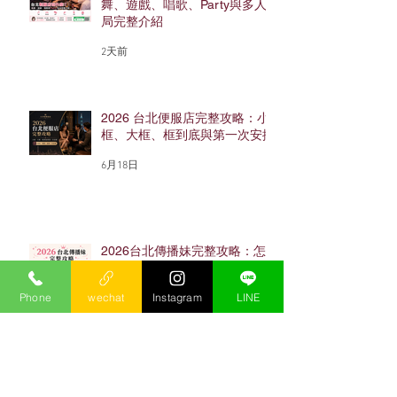
舞、遊戲、唱歌、Party與多人
局完整介紹
2天前
2026 台北便服店完整攻略：小
框、大框、框到底與第一次安排
6月18日
2026台北傳播妹完整攻略：怎
麼叫、價格、玩法、術語與新手
避雷
Phone
wechat
Instagram
LINE
4月2日