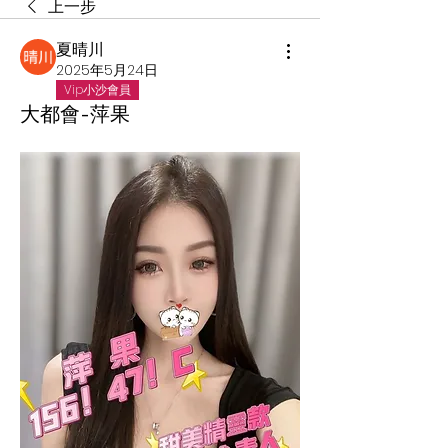
上一步
夏晴川
2025年5月24日
Vip小沙會員
大都會-萍果