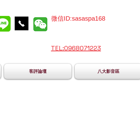
微信ID:sasaspa168
TEL:096
8071223
客評論壇
八大影音區