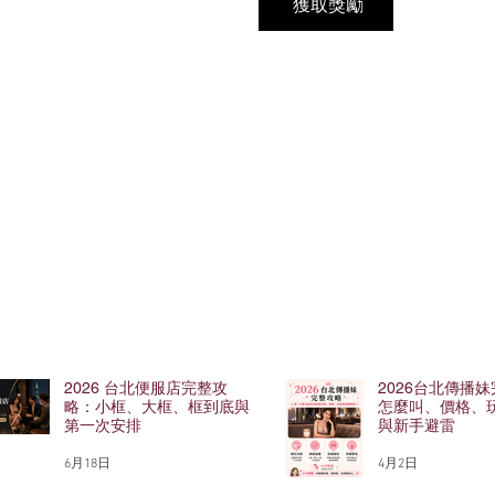
獲取獎勵
2026 台北便服店完整攻
2026台北傳播
略：小框、大框、框到底與
怎麼叫、價格、
第一次安排
與新手避雷
6月18日
4月2日