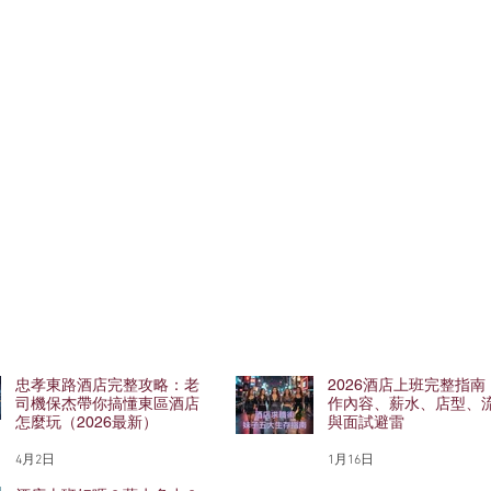
忠孝東路酒店完整攻略：老
2026酒店上班完整指南
司機保杰帶你搞懂東區酒店
作內容、薪水、店型、
怎麼玩（2026最新）
與面試避雷
4月2日
1月16日