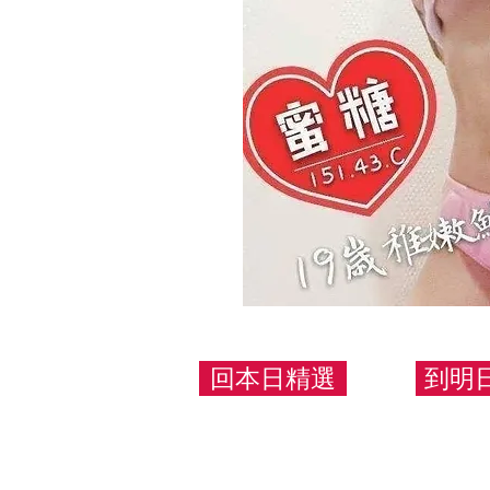
回本日精選
到明