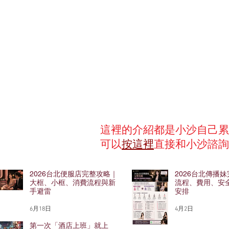
這裡的介紹都是小沙自己累
可以
按這裡
直接和小沙諮詢
2026台北便服店完整攻略｜
2026台北傳播
大框、小框、消費流程與新
流程、費用、安
手避雷
安排
6月18日
4月2日
第一次「酒店上班」就上