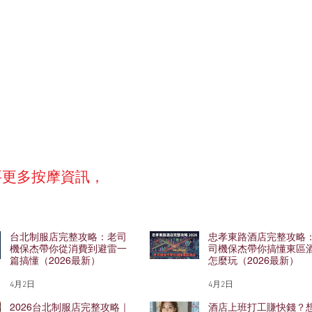
要更多按摩資訊，
台北制服店完整攻略：老司
忠孝東路酒店完整攻略
機保杰帶你從消費到避雷一
司機保杰帶你搞懂東區
篇搞懂（2026最新）
怎麼玩（2026最新）
4月2日
4月2日
2026台北制服店完整攻略｜
酒店上班打工賺快錢？