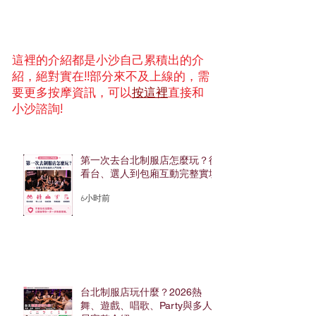
這裡的介紹都是小沙自己累積出的介
紹，絕對實在!!部分來不及上線的，需
要更多按摩資訊，可以
按這裡
直接和
小沙諮詢!
第一次去台北制服店怎麼玩？從
看台、選人到包廂互動完整實境
6小时前
台北制服店玩什麼？2026熱
舞、遊戲、唱歌、Party與多人