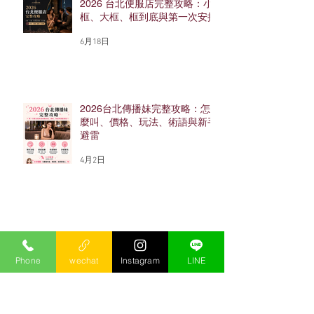
2026 台北便服店完整攻略：小
框、大框、框到底與第一次安排
6月18日
2026台北傳播妹完整攻略：怎
麼叫、價格、玩法、術語與新手
避雷
4月2日
2026 台北禮服店完整攻略：十
大店家、價格、空檯與小框
Phone
wechat
Instagram
LINE
4月2日