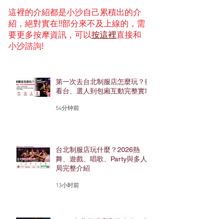
這裡的介紹都是小沙自己累積出的介
紹，絕對實在!!部分來不及上線的，需
要更多按摩資訊，可以
按這裡
直接和
小沙諮詢!
第一次去台北制服店怎麼玩？從
看台、選人到包廂互動完整實境
54分钟前
台北制服店玩什麼？2026熱
舞、遊戲、唱歌、Party與多人
局完整介紹
13小时前