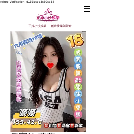
yahoo
Verification: d156bcee3c89cb34
正妹小沙娛樂 創造快樂與驚奇