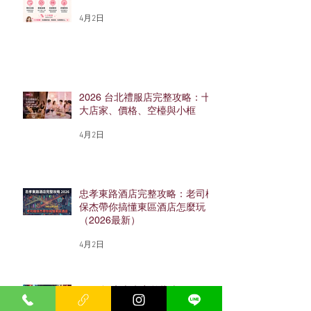
4月2日
2026 台北禮服店完整攻略：十
大店家、價格、空檯與小框
4月2日
忠孝東路酒店完整攻略：老司機
保杰帶你搞懂東區酒店怎麼玩
（2026最新）
4月2日
2026酒店上班完整指南｜工作
內容、薪水、店型、流程與面試