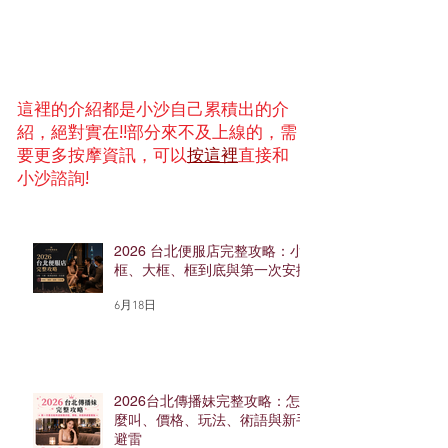
這裡的介紹都是小沙自己累積出的介
紹，絕對實在!!部分來不及上線的，需
要更多按摩資訊，可以
按這裡
直接和
小沙諮詢!
2026 台北便服店完整攻略：小
框、大框、框到底與第一次安排
6月18日
2026台北傳播妹完整攻略：怎
麼叫、價格、玩法、術語與新手
避雷