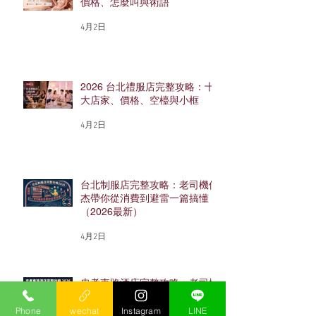
價格、怎麼叫與術語
4月2日
2026 台北禮服店完整攻略：十
大店家、價格、空檯與小框
4月2日
台北制服店完整攻略：老司機保
杰帶你從消費到避雷一篇搞懂
（2026最新）
4月2日
忠孝東路酒店完整攻略：老司機
保杰帶你搞懂東區酒店怎麼玩
（2026最新）
Phone
wechat
Instagram
LINE