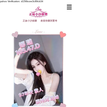
yahoo
Verification: d156bcee3c89cb34
正妹小沙娛樂 創造快樂與驚奇