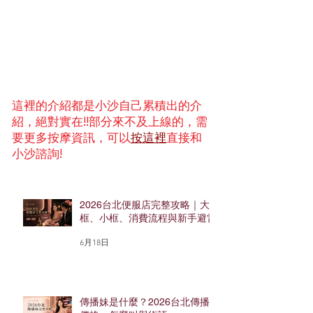
這裡的介紹都是小沙自己累積出的介
紹，絕對實在!!部分來不及上線的，需
要更多按摩資訊，可以
按這裡
直接和
小沙諮詢!
2026台北便服店完整攻略｜大
框、小框、消費流程與新手避雷
6月18日
傳播妹是什麼？2026台北傳播