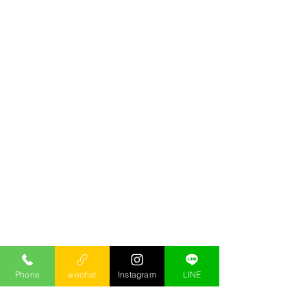
Phone
wechat
Instagram
LINE